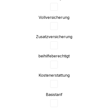
Voll­versicherung
Zusatz­versicherung
beihilfe­berechtigt
Kosten­erstattung
Basis­tarif