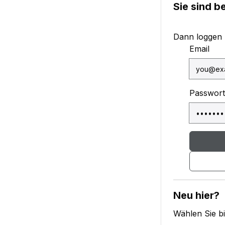
Sie sind b
Dann loggen Si
Email
Passwort
Neu hier?
Wählen Sie bi