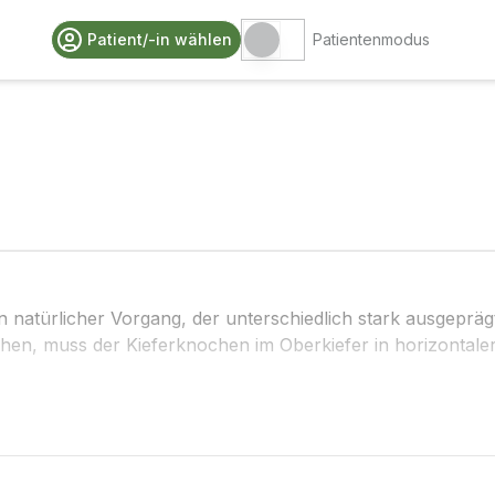
Patient/-in wählen
Patientenmodus
natürlicher Vorgang, der unterschiedlich stark ausgeprägt 
hen, muss der Kieferknochen im Oberkiefer in horizontale