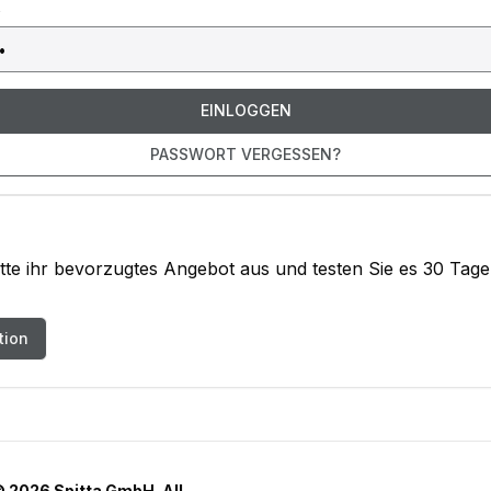
EINLOGGEN
PASSWORT VERGESSEN?
tte ihr bevorzugtes Angebot aus und testen Sie es 30 Tage 
tion
©
2026
Spitta GmbH. All