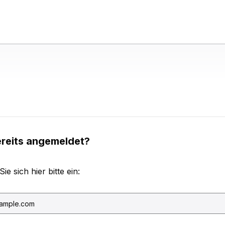
ereits angemeldet?
e sich hier bitte ein: