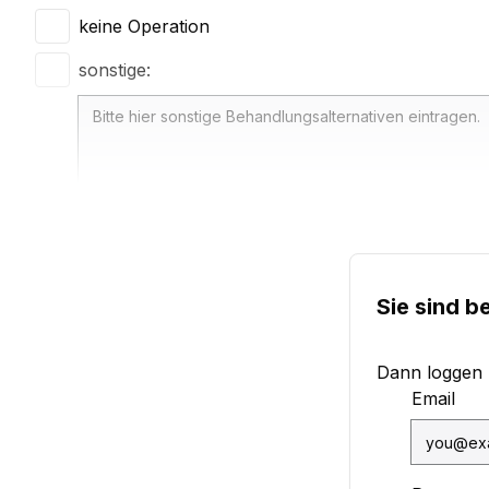
keine Operation
sonstige:
keine
Sie sind b
Dann loggen Si
Email