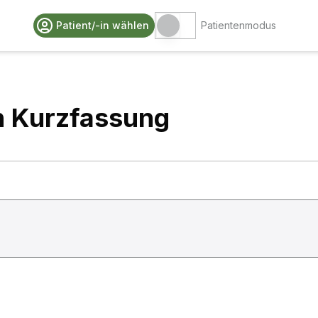
Patient/-in wählen
Patientenmodus
n Kurzfassung