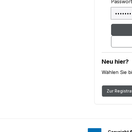
Passwort
Neu hier?
Wählen Sie bi
Zur Registra
Copyright 