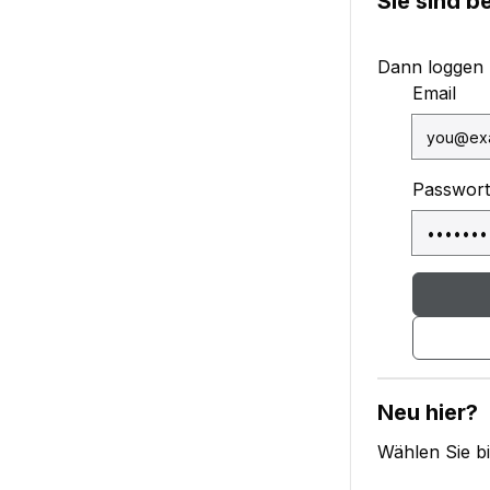
Sie sind b
Dann loggen Si
Email
Passwort
Neu hier?
Wählen Sie bi