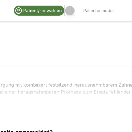
Patient/-in wählen
Patientenmodus
rsorgung mit kombiniert festsitzend-herausnehmbarem Zahne
nd einer herausnehmbaren Prothese zum Ersatz fehlender