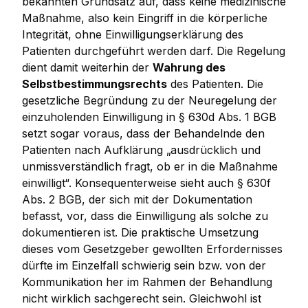
bekannten Grundsatz auf, dass keine medizinische
Maßnahme, also kein Eingriff in die körperliche
Integrität, ohne Einwilligungserklärung des
Patienten durchgeführt werden darf. Die Regelung
dient damit weiterhin der
Wahrung des
Selbstbestimmungsrechts
des Patienten. Die
gesetzliche Begründung zu der Neuregelung der
einzuholenden Einwilligung in § 630d Abs. 1 BGB
setzt sogar voraus, dass der Behandelnde den
Patienten nach Aufklärung
„ausdrücklich und
unmissverständlich fragt, ob er in die Maßnahme
einwilligt“.
Konsequenterweise sieht auch § 630f
Abs. 2 BGB, der sich mit der Dokumentation
befasst, vor, dass die Einwilligung als solche zu
dokumentieren ist. Die praktische Umsetzung
dieses vom Gesetzgeber gewollten Erfordernisses
dürfte im Einzelfall schwierig sein bzw. von der
Kommunikation her im Rahmen der Behandlung
nicht wirklich sachgerecht sein. Gleichwohl ist