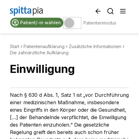
Patient/-in wählen
Patientenmodus
Start
Patientenaufklärung
Zusätzliche Informationen
Die zahnärztliche Aufklärung
Einwilligung
Nach § 630 d Abs. 1, Satz 1 ist
„vor Durchführung
einer medizinischen Maßnahme, insbesondere
eines Eingriffs in den Körper oder die Gesundheit,
[…] der Behandelnde verpflichtet, die Einwilligung
des Patienten einzuholen.“
Die gesetzliche
Regelung greift den bereits auch schon früher