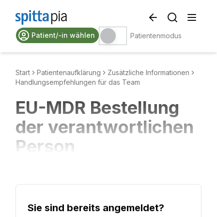
Patient/-in wählen
Patientenmodus
Start
Patientenaufklärung
Zusätzliche Informationen
Handlungsempfehlungen für das Team
EU-MDR Bestellung
der verantwortlichen
Person
Sie sind bereits angemeldet?