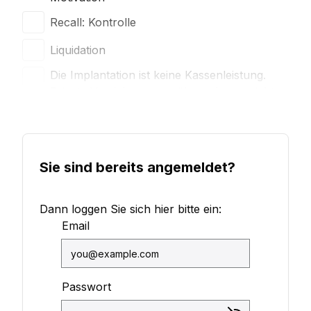
Recall: Kontrolle
Liquidation
Die Implantation ist keine Kassenleistung.
Private Versicherungen übernehmen nicht
prinzipiell alle Kosten.
Sie sind bereits angemeldet?
Dann loggen Sie sich hier bitte ein:
Email
Passwort