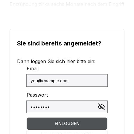
Entzündung zirka sechs Monate nach dem Eingriff
Entscheidungskriterien
Sie sind bereits angemeldet?
Dann loggen Sie sich hier bitte ein:
Email
Passwort
EINLOGGEN