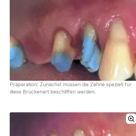
Präparation: Zunächst müssen die Zähne speziell für
diese Brückenart beschliffen werden.