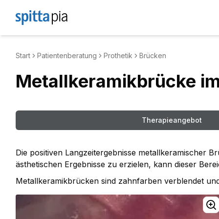
Start
Patientenberatung
Prothetik
Brücken
Metallkeramikbrücke im
Therapieangebot
Die positiven Langzeitergebnisse metallkeramischer 
ästhetischen Ergebnisse zu erzielen, kann dieser Bere
Metallkeramikbrücken sind zahnfarben verblendet und d