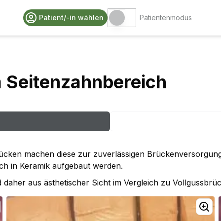
Patient/-in wählen
Patientenmodus
 Seitenzahnbereich
Brücken machen diese zur zuverlässigen Brückenversorgun
ich in Keramik aufgebaut werden.
aher aus ästhetischer Sicht im Vergleich zu Vollgussbrück