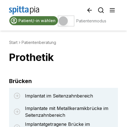
Patient/-in wählen
Patientenmodus
Start
Patientenberatung
Prothetik
Brücken
Implantat im Seitenzahnbereich
Implantate mit Metallkeramikbrücke im
Seitenzahnbereich
Implantatgetragene Brücke im