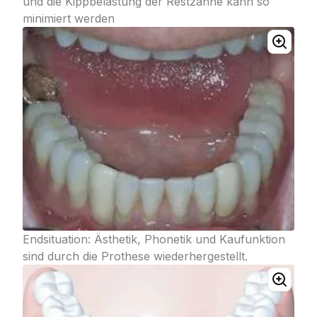
und die Kippbelastung der Restzähne kann so
minimiert werden
Endsituation: Ästhetik, Phonetik und Kaufunktion
sind durch die Prothese wiederhergestellt.