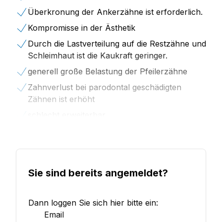
Überkronung der Ankerzähne ist erforderlich.
Kompromisse in der Ästhetik
Durch die Lastverteilung auf die Restzähne und
Schleimhaut ist die Kaukraft geringer.
generell große Belastung der Pfeilerzähne
Zahnverlust bei parodontal geschädigten
Zähnen ist erhöht
schlecht erweiterbar
heute wenig eingesetzt
Sie sind bereits angemeldet?
Dann loggen Sie sich hier bitte ein:
Email