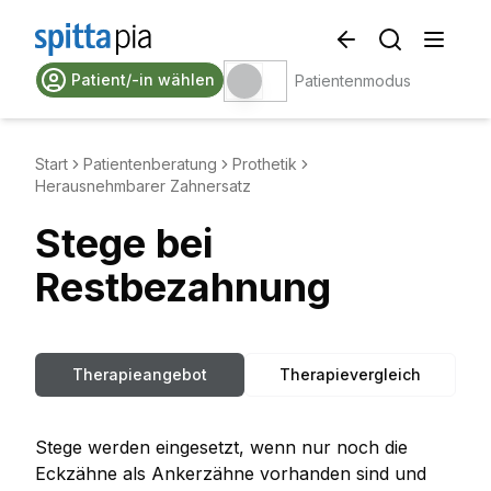
Patient/-in wählen
Patientenmodus
Start
Patientenberatung
Prothetik
Herausnehmbarer Zahnersatz
Stege bei
Restbezahnung
Therapieangebot
Therapievergleich
Stege werden eingesetzt, wenn nur noch die
Eckzähne als Ankerzähne vorhanden sind und