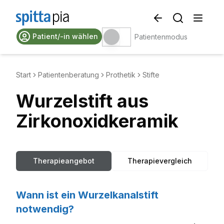
Patient/-in wählen
Patientenmodus
Start
Patientenberatung
Prothetik
Stifte
Wurzelstift aus
Zirkonoxidkeramik
Therapieangebot
Therapievergleich
Wann ist ein Wurzelkanalstift
notwendig?