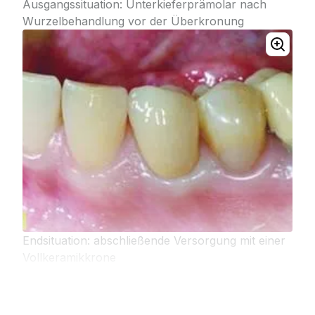
Ausgangssituation: Unterkieferprämolar nach
Wurzelbehandlung vor der Überkronung
Endsituation: abschließende Versorgung mit einer
Vollkeramikkrone
Entscheidungskriterien